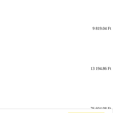
9 819.04 Ft
13 194.86 Ft
76 604.98 Ft