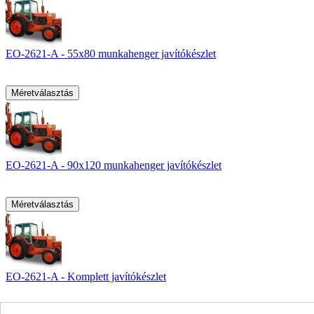
EO-2621-A - 55x80 munkahenger javítókészlet
EO-2621-A - 90x120 munkahenger javítókészlet
EO-2621-A - Komplett javítókészlet