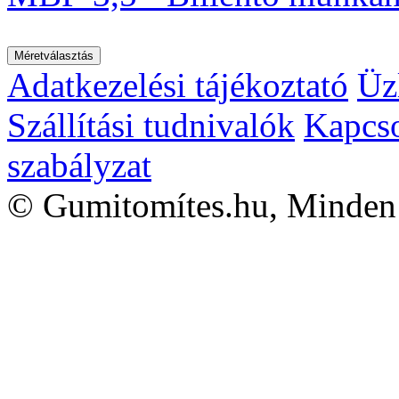
Adatkezelési tájékoztató
Üz
Szállítási tudnivalók
Kapcso
szabályzat
©
Gumitomítes.hu, Minden 