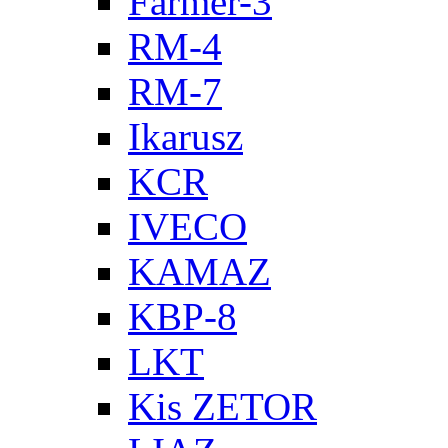
Farmer-3
RM-4
RM-7
Ikarusz
KCR
IVECO
KAMAZ
KBP-8
LKT
Kis ZETOR