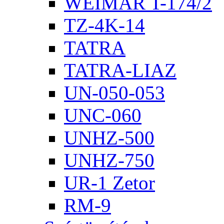
WEIMAR T-174/2
TZ-4K-14
TATRA
TATRA-LIAZ
UN-050-053
UNC-060
UNHZ-500
UNHZ-750
UR-1 Zetor
RM-9