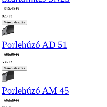
915.45 Ft
823 Ft
Porlehúzó AD 51
595.86 Ft
536 Ft
Porlehúzó AM 45
592.28 Ft