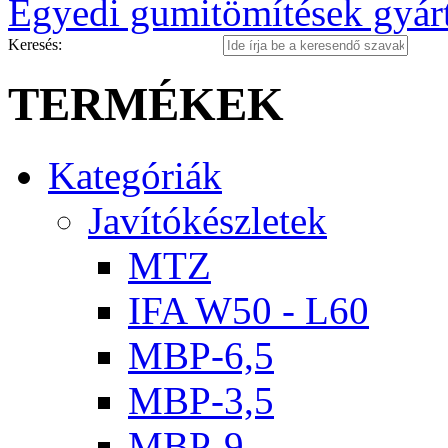
Egyedi gumitömítések gyár
Keresés:
TERMÉKEK
Kategóriák
Javítókészletek
MTZ
IFA W50 - L60
MBP-6,5
MBP-3,5
MBP-9