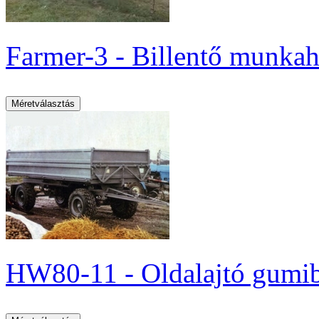
Farmer-3 - Billentő munkahe
HW80-11 - Oldalajtó gumi