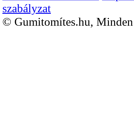
szabályzat
©
Gumitomítes.hu, Minden 