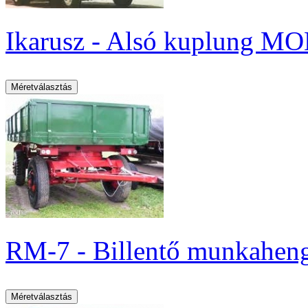
Ikarusz - Alsó kuplung MOM
RM-7 - Billentő munkahenge