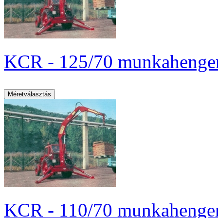
KCR - 125/70 munkahenger 
KCR - 110/70 munkahenger 