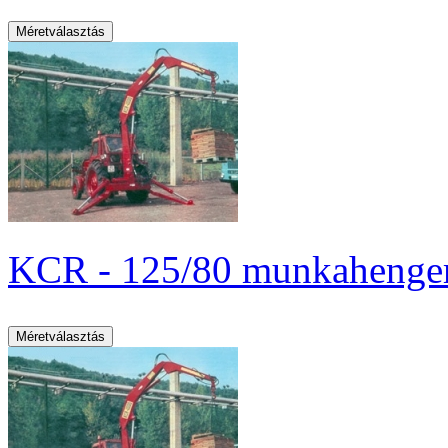
KCR - 125/80 munkahenger 