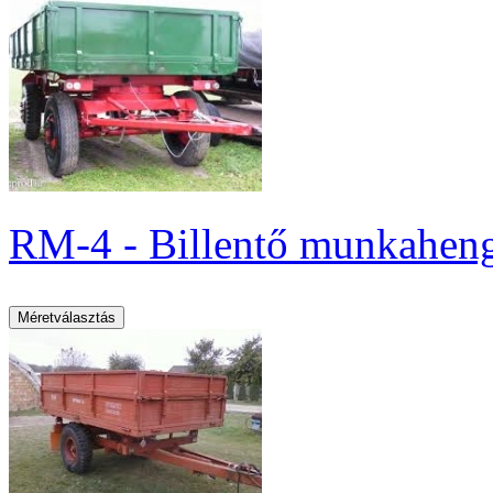
RM-4 - Billentő munkahenge