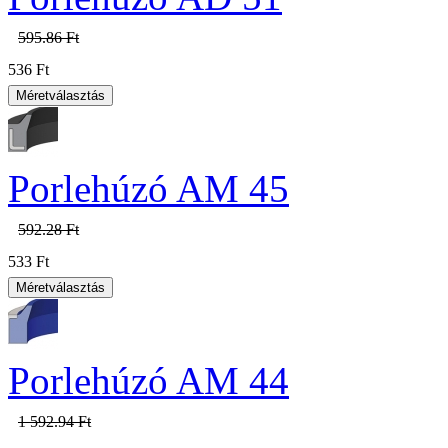
595.86 Ft
536 Ft
Porlehúzó AM 45
592.28 Ft
533 Ft
Porlehúzó AM 44
1 592.94 Ft