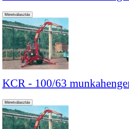
KCR - 100/63 munkahenger 