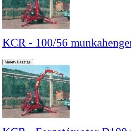
KCR - 100/56 munkahenger 