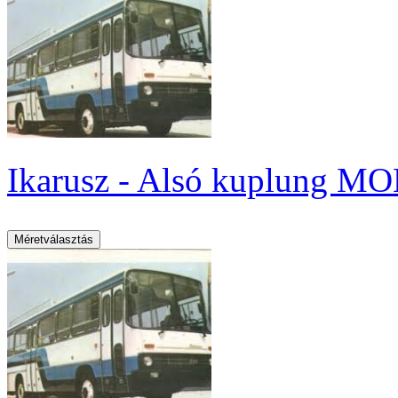
Ikarusz - Alsó kuplung MO